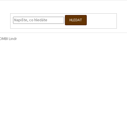
HLEDAT
OMBI Lindr