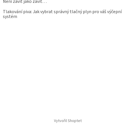
Není závit jako závit…
Tlakování piva: Jak vybrat správný tlačný plyn pro váš výčepní
systém
Vytvořil Shoptet