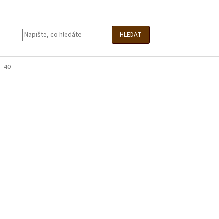
HLEDAT
 40