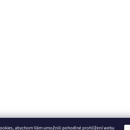
ookies, abychom Vám umožnili pohodlné prohlížení webu