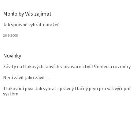
Mohlo by Vás zajímat
Jak správně vybrat naražeč
26.9.2008
Novinky
Závity na tlakových lahvích v pivovarnictví: Přehled a rozměry
Není závit jako závit…
Tlakování piva: Jak vybrat správný tlačný plyn pro váš výčepní
systém