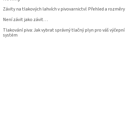
Závity na tlakových lahvích v pivovarnictví: Přehled a rozměry
Není závit jako závit…
Tlakování piva: Jak vybrat správný tlačný plyn pro váš výčepní
systém