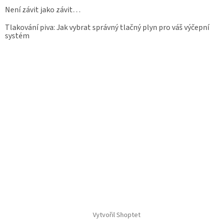
Není závit jako závit…
Tlakování piva: Jak vybrat správný tlačný plyn pro váš výčepní
systém
Vytvořil Shoptet