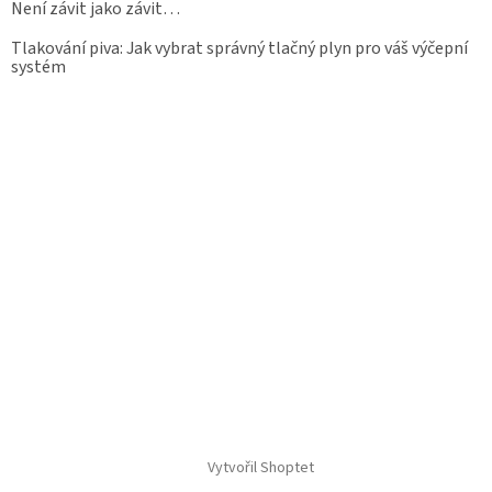
Není závit jako závit…
Tlakování piva: Jak vybrat správný tlačný plyn pro váš výčepní
systém
Vytvořil Shoptet