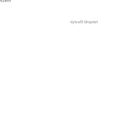
systém
Vytvořil Shoptet