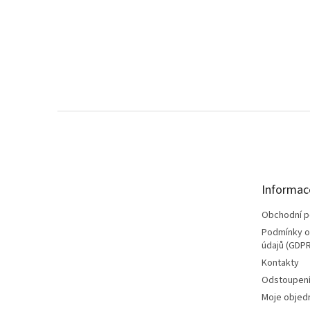
Z
á
p
a
t
Informac
í
Obchodní 
Podmínky o
údajů (GDPR
Kontakty
Odstoupení
Moje objed