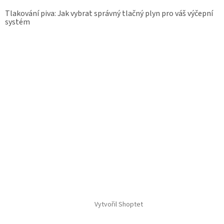
Tlakování piva: Jak vybrat správný tlačný plyn pro váš výčepní
systém
Vytvořil Shoptet