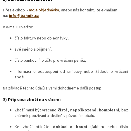
Přes e-shop -
moje objednávka
,
anebo nás kontaktujte e-mailem
na:
info@bahnik.cz
V e-mailu uveďte:
číslo faktury nebo objednávky,
své jméno a příjmení,
číslo bankovního účtu pro vrácení peněz,
informaci o odstoupení od smlouvy nebo žádosti o vrácení
zboží.
Na základě těchto údajů s Vámi dohodneme další postup.
3) Příprava zboží na vrácení
Zboží musí být vráceno
čisté, nepoškozené, kompletní
, bez
známek používání a ideálně v původním obalu.
Ke zboží přiložte
doklad o koupi
(fakturu nebo číslo