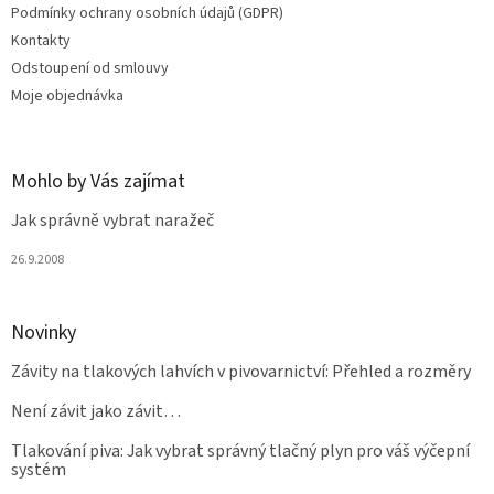
Podmínky ochrany osobních údajů (GDPR)
Kontakty
Odstoupení od smlouvy
Moje objednávka
Mohlo by Vás zajímat
Jak správně vybrat naražeč
26.9.2008
Novinky
Závity na tlakových lahvích v pivovarnictví: Přehled a rozměry
Není závit jako závit…
Tlakování piva: Jak vybrat správný tlačný plyn pro váš výčepní
systém