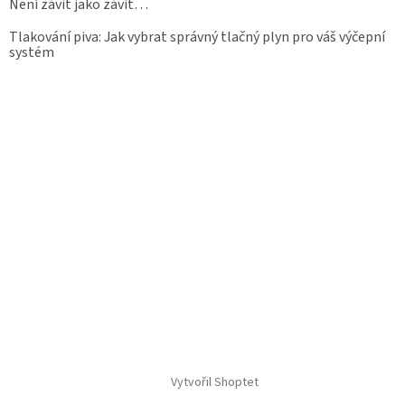
Není závit jako závit…
Tlakování piva: Jak vybrat správný tlačný plyn pro váš výčepní
systém
Vytvořil Shoptet