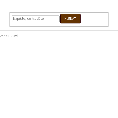
HLEDAT
IAMANT 70ml