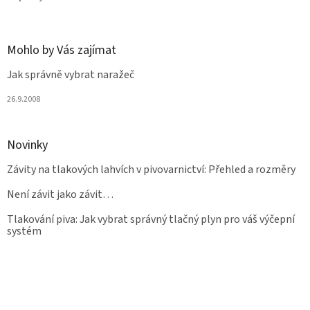
Mohlo by Vás zajímat
Jak správně vybrat naražeč
26.9.2008
Novinky
Závity na tlakových lahvích v pivovarnictví: Přehled a rozměry
Není závit jako závit…
Tlakování piva: Jak vybrat správný tlačný plyn pro váš výčepní
systém