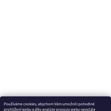
Používáme cookies, abychom Vám umožnili pohodlné
prohlížení webu a díky analýze provozu webu neustále