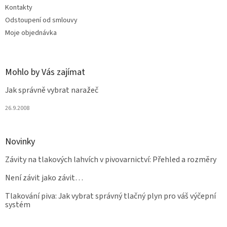
Kontakty
Odstoupení od smlouvy
Moje objednávka
Mohlo by Vás zajímat
Jak správně vybrat naražeč
26.9.2008
Novinky
Závity na tlakových lahvích v pivovarnictví: Přehled a rozměry
Není závit jako závit…
Tlakování piva: Jak vybrat správný tlačný plyn pro váš výčepní
systém