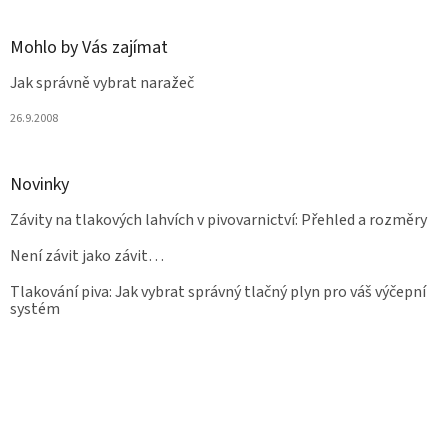
Mohlo by Vás zajímat
Jak správně vybrat naražeč
26.9.2008
Novinky
Závity na tlakových lahvích v pivovarnictví: Přehled a rozměry
Není závit jako závit…
Tlakování piva: Jak vybrat správný tlačný plyn pro váš výčepní
systém