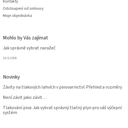
Kontakty
Odstoupení od smlouvy
Moje objednávka
Mohlo by Vás zajímat
Jak správně vybrat naražeč
26.9.2008
Novinky
Závity na tlakových lahvích v pivovarnictví: Přehled a rozměry
Není závit jako závit…
Tlakování piva: Jak vybrat správný tlačný plyn pro váš výčepní
systém