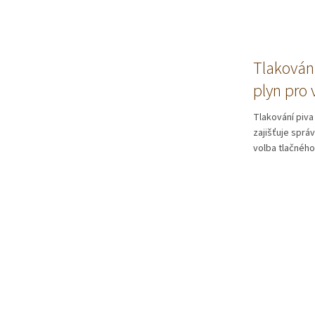
Tlakování
plyn pro 
Tlakování piva
zajišťuje správ
volba tlačného