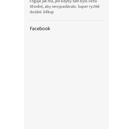
Fnguje jak má, jen kdyby tam bylo větší
těsnění, aby nevypadávalo. Super rychlé
dodání. Děkuji
Facebook