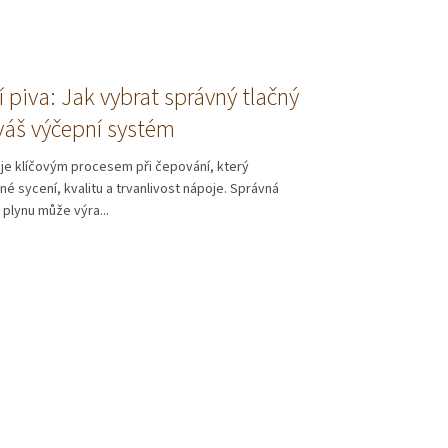
 piva: Jak vybrat správný tlačný
váš výčepní systém
 je klíčovým procesem při čepování, který
né sycení, kvalitu a trvanlivost nápoje. Správná
 plynu může výra...