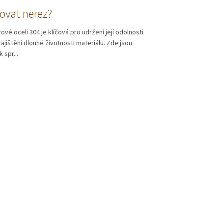
ovat nerez?
vé oceli 304 je klíčová pro udržení její odolnosti
zajištění dlouhé životnosti materiálu. Zde jsou
k spr...