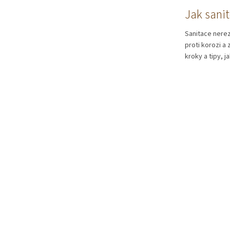
Jak sanit
Sanitace nerezo
proti korozi a 
kroky a tipy, ja