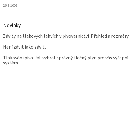
26.9.2008
Novinky
Závity na tlakových lahvích v pivovarnictví: Přehled a rozměry
Není závit jako závit…
Tlakování piva: Jak vybrat správný tlačný plyn pro váš výčepní
systém