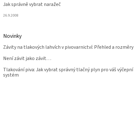
Jak správně vybrat naražeč
26.9.2008
Novinky
Závity na tlakových lahvích v pivovarnictví: Přehled a rozměry
Není závit jako závit…
Tlakování piva: Jak vybrat správný tlačný plyn pro váš výčepní
systém