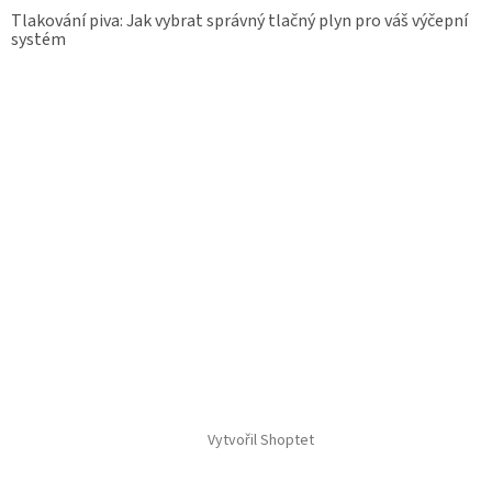
Tlakování piva: Jak vybrat správný tlačný plyn pro váš výčepní
systém
Vytvořil Shoptet