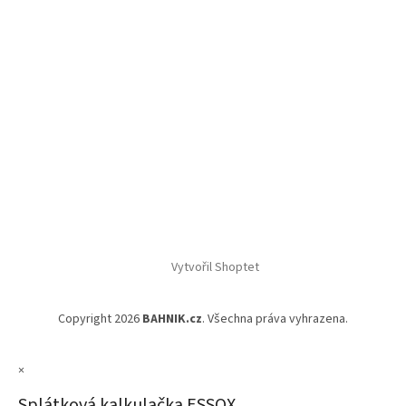
Vytvořil Shoptet
Copyright 2026
BAHNIK.cz
. Všechna práva vyhrazena.
×
Splátková kalkulačka ESSOX