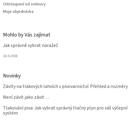
Odstoupení od smlouvy
Moje objednávka
Mohlo by Vás zajímat
Jak správně vybrat naražeč
26.9.2008
Novinky
Závity na tlakových lahvích v pivovarnictví: Přehled a rozměry
Není závit jako závit…
Tlakování piva: Jak vybrat správný tlačný plyn pro váš výčepní
systém