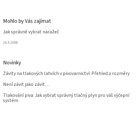
Mohlo by Vás zajímat
Jak správně vybrat naražeč
26.9.2008
Novinky
Závity na tlakových lahvích v pivovarnictví: Přehled a rozměry
Není závit jako závit…
Tlakování piva: Jak vybrat správný tlačný plyn pro váš výčepní
systém