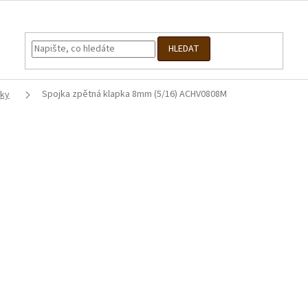
HLEDAT
Spojka zpětná klapka 8mm (5/16) ACHV0808M
pky