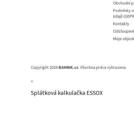
Obchodní 
Podmínky o
údajů (GDPR
Kontakty
Odstoupení
Moje objed
Copyright 2026
BAHNIK.cz
. Všechna práva vyhrazena.
×
Splátková kalkulačka ESSOX