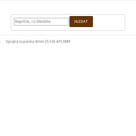
HLEDAT
Spojka ucpávka 8mm (5/16) APL08M