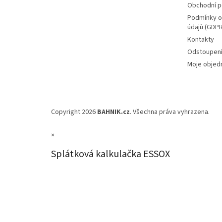
Obchodní 
Podmínky o
údajů (GDPR
Kontakty
Odstoupení
Moje objed
Copyright 2026
BAHNIK.cz
. Všechna práva vyhrazena.
×
Splátková kalkulačka ESSOX