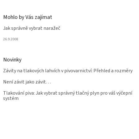
Mohlo by Vás zajímat
Jak správně vybrat naražeč
26.9.2008
Novinky
Závity na tlakových lahvích v pivovarnictví: Přehled a rozměry
Není závit jako závit…
Tlakování piva: Jak vybrat správný tlačný plyn pro váš výčepní
systém