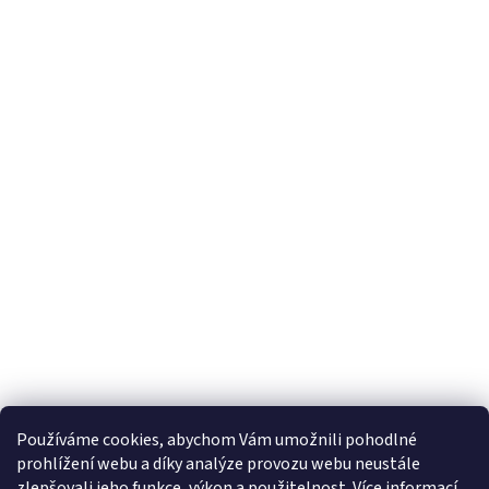
Používáme cookies, abychom Vám umožnili pohodlné
prohlížení webu a díky analýze provozu webu neustále
zlepšovali jeho funkce, výkon a použitelnost.
Více informací