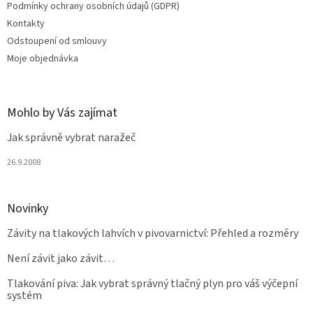
Podmínky ochrany osobních údajů (GDPR)
Kontakty
Odstoupení od smlouvy
Moje objednávka
Mohlo by Vás zajímat
Jak správně vybrat naražeč
26.9.2008
Novinky
Závity na tlakových lahvích v pivovarnictví: Přehled a rozměry
Není závit jako závit…
Tlakování piva: Jak vybrat správný tlačný plyn pro váš výčepní
systém