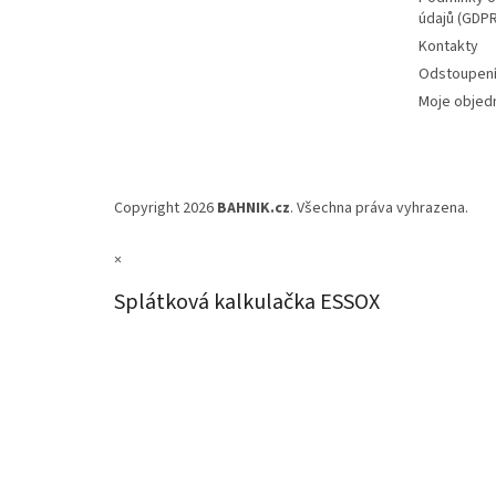
údajů (GDPR
Kontakty
Odstoupení
Moje objed
Copyright 2026
BAHNIK.cz
. Všechna práva vyhrazena.
×
Splátková kalkulačka ESSOX