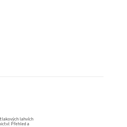
 tlakových lahvích
ictví: Přehled a