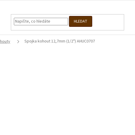
HLEDAT
Spojka kohout 12,7mm (1/2") AHUC0707
ohouty