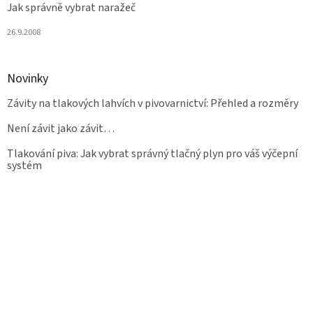
Jak správně vybrat naražeč
26.9.2008
Novinky
Závity na tlakových lahvích v pivovarnictví: Přehled a rozměry
Není závit jako závit…
Tlakování piva: Jak vybrat správný tlačný plyn pro váš výčepní
systém