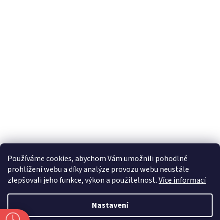
Používáme cookies, abychom Vám umožnili pohodlné
prohlížení webu a díky analýze provozu webu neustále
zlepšovali jeho funkce, výkon a použitelnost.
Více informací
Nastavení