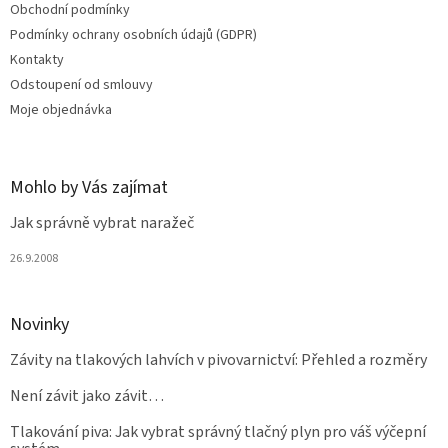
Obchodní podmínky
í
Podmínky ochrany osobních údajů (GDPR)
Kontakty
Odstoupení od smlouvy
Moje objednávka
Mohlo by Vás zajímat
Jak správně vybrat naražeč
26.9.2008
Novinky
Závity na tlakových lahvích v pivovarnictví: Přehled a rozměry
Není závit jako závit…
Tlakování piva: Jak vybrat správný tlačný plyn pro váš výčepní