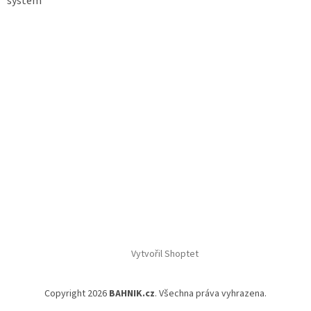
systém
Vytvořil Shoptet
Copyright 2026
BAHNIK.cz
. Všechna práva vyhrazena.