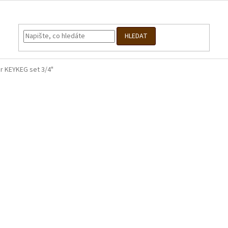
HLEDAT
r KEYKEG set 3/4"