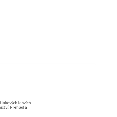
 tlakových lahvích
ictví: Přehled a