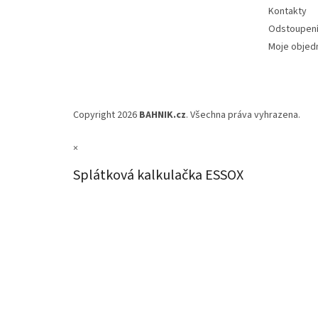
Kontakty
Odstoupení
Moje objed
Copyright 2026
BAHNIK.cz
. Všechna práva vyhrazena.
×
Splátková kalkulačka ESSOX