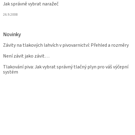
Jak správně vybrat naražeč
26.9.2008
Novinky
Závity na tlakových lahvích v pivovarnictví: Přehled a rozměry
Není závit jako závit…
Tlakování piva: Jak vybrat správný tlačný plyn pro váš výčepní
systém