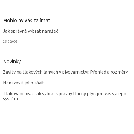
Mohlo by Vás zajímat
Jak správně vybrat naražeč
26.9.2008
Novinky
Závity na tlakových lahvích v pivovarnictví: Přehled a rozměry
Není závit jako závit…
Tlakování piva: Jak vybrat správný tlačný plyn pro váš výčepní
systém