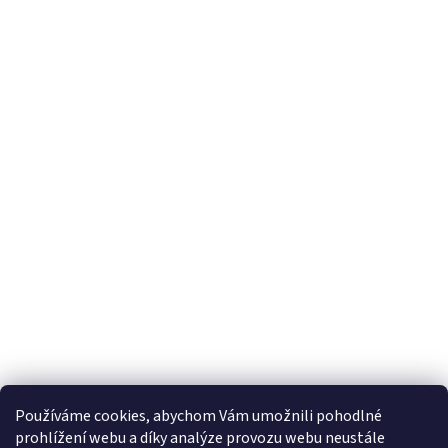
Používáme cookies, abychom Vám umožnili pohodlné
prohlížení webu a díky analýze provozu webu neustále