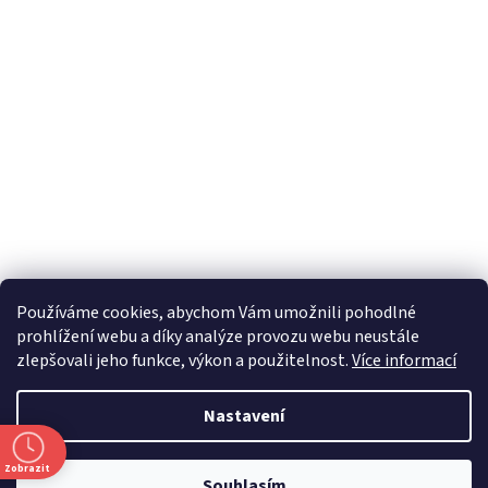
Používáme cookies, abychom Vám umožnili pohodlné
prohlížení webu a díky analýze provozu webu neustále
zlepšovali jeho funkce, výkon a použitelnost.
Více informací
Nastavení
Zobrazit
Souhlasím