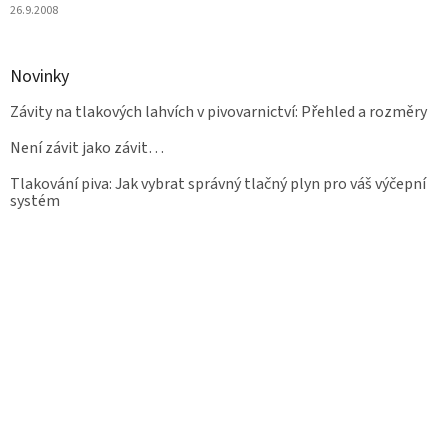
26.9.2008
Novinky
Závity na tlakových lahvích v pivovarnictví: Přehled a rozměry
Není závit jako závit…
Tlakování piva: Jak vybrat správný tlačný plyn pro váš výčepní
systém