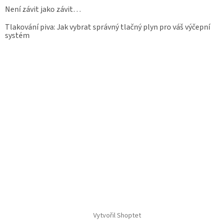
Není závit jako závit…
Tlakování piva: Jak vybrat správný tlačný plyn pro váš výčepní
systém
Vytvořil Shoptet