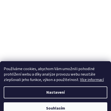
Používáme cookies, abychom Vám umožnili pohodlné
prohlížení webu a díky analýze provozu webu neustále
zlepšovali jeho funkce, výkon a použitelnost.
Více informací
Nastavení
Souhlasím