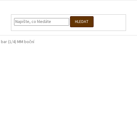
HLEDAT
bar (1/4) MM boční