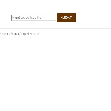
HLEDAT
hout F1/8xM1/8 mini NEREZ