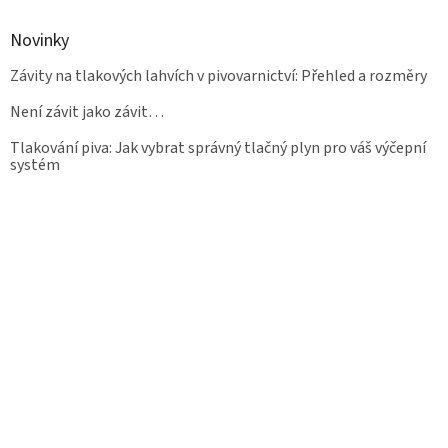
Novinky
Závity na tlakových lahvích v pivovarnictví: Přehled a rozměry
Není závit jako závit…
Tlakování piva: Jak vybrat správný tlačný plyn pro váš výčepní
systém