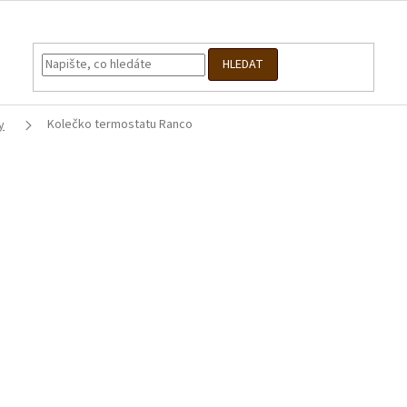
HLEDAT
Kolečko termostatu Ranco
y