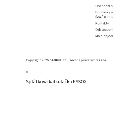
Obchodní 
Podmínky o
údajů (GDPR
Kontakty
Odstoupení
Moje objed
Copyright 2026
BAHNIK.cz
. Všechna práva vyhrazena.
×
Splátková kalkulačka ESSOX