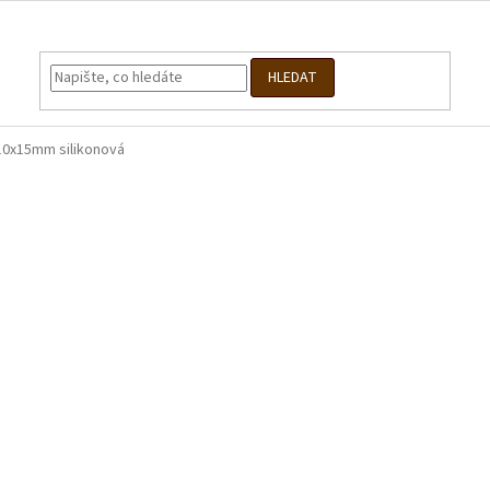
HLEDAT
10x15mm silikonová