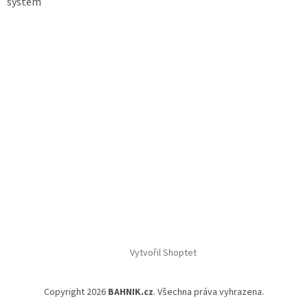
systém
Vytvořil Shoptet
Copyright 2026
BAHNIK.cz
. Všechna práva vyhrazena.