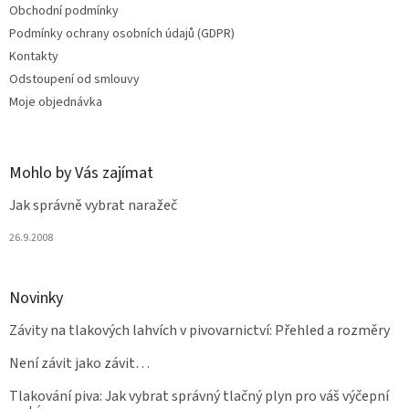
Obchodní podmínky
í
Podmínky ochrany osobních údajů (GDPR)
Kontakty
Odstoupení od smlouvy
Moje objednávka
Mohlo by Vás zajímat
Jak správně vybrat naražeč
26.9.2008
Novinky
Závity na tlakových lahvích v pivovarnictví: Přehled a rozměry
Není závit jako závit…
Tlakování piva: Jak vybrat správný tlačný plyn pro váš výčepní