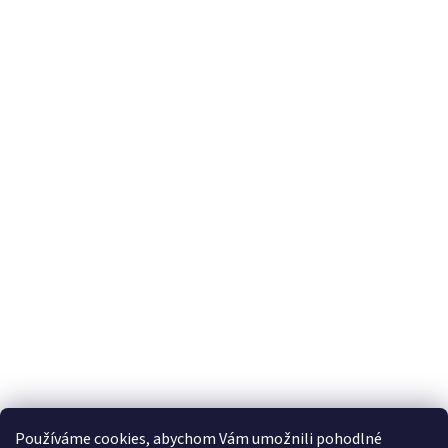
Používáme cookies, abychom Vám umožnili pohodlné