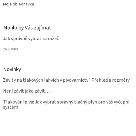
Moje objednávka
Mohlo by Vás zajímat
Jak správně vybrat naražeč
26.9.2008
Novinky
Závity na tlakových lahvích v pivovarnictví: Přehled a rozměry
Není závit jako závit…
Tlakování piva: Jak vybrat správný tlačný plyn pro váš výčepní
systém