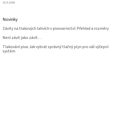
26.9.2008
Novinky
Závity na tlakových lahvích v pivovarnictví: Přehled a rozměry
Není závit jako závit…
Tlakování piva: Jak vybrat správný tlačný plyn pro váš výčepní
systém