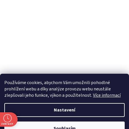
Používáme cookies, abychom Vám umožnili pohodlné
prohlížení webu a díky analýze provozu webu neustále
zlepšovali jeho funkce, výkon a použitelnost.
Více informací
Nastavení
Zobrazit
Souhlasím