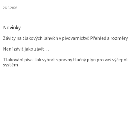
26.9.2008
Novinky
Závity na tlakových lahvích v pivovarnictví: Přehled a rozměry
Není závit jako závit…
Tlakování piva: Jak vybrat správný tlačný plyn pro váš výčepní
systém