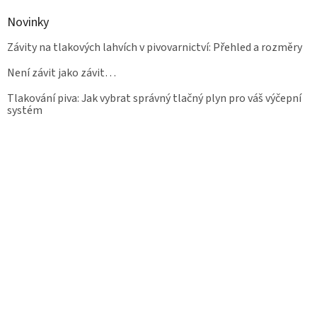
Novinky
Závity na tlakových lahvích v pivovarnictví: Přehled a rozměry
Není závit jako závit…
Tlakování piva: Jak vybrat správný tlačný plyn pro váš výčepní
systém