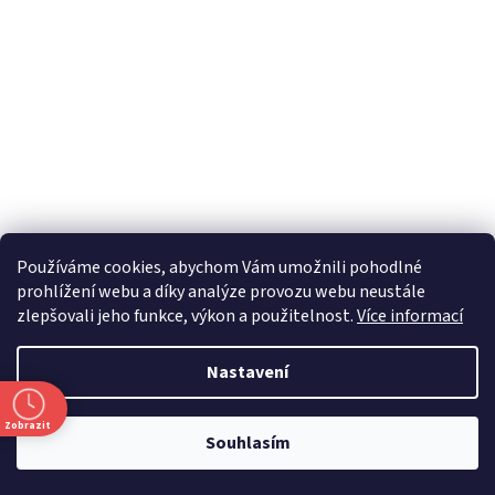
Používáme cookies, abychom Vám umožnili pohodlné
prohlížení webu a díky analýze provozu webu neustále
zlepšovali jeho funkce, výkon a použitelnost.
Více informací
Nastavení
Zobrazit
Souhlasím