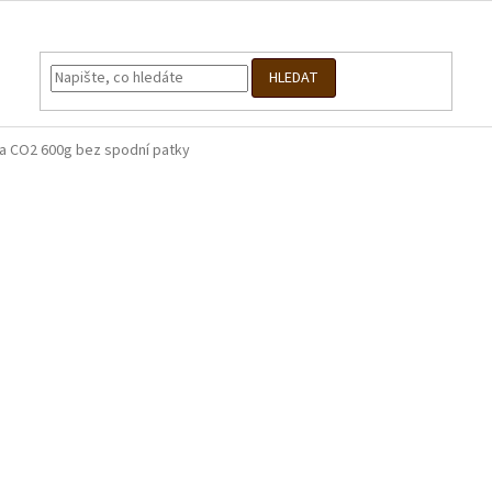
HLEDAT
a CO2 600g bez spodní patky