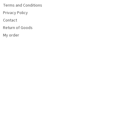
e
Terms and Conditions
r
Privacy Policy
Contact
Return of Goods
My order