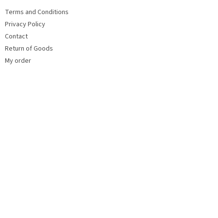
e
Terms and Conditions
r
Privacy Policy
Contact
Return of Goods
My order