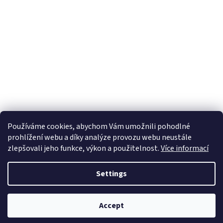
Používáme cookies, abychom Vám umožnili pohodlné
prohlížení webu a díky analýze provozu webu neustále
zlepšovali jeho funkce, výkon a použitelnost.
Více informací
Settings
Accept