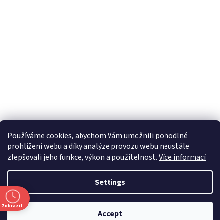
Používáme cookies, abychom Vám umožnili pohodlné
prohlížení webu a díky analýze provozu webu neustále
zlepšovali jeho funkce, výkon a použitelnost.
Více informací
Settings
Zobrazit
Accept