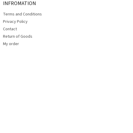
t
INFROMATION
e
Terms and Conditions
r
Privacy Policy
Contact
Return of Goods
My order